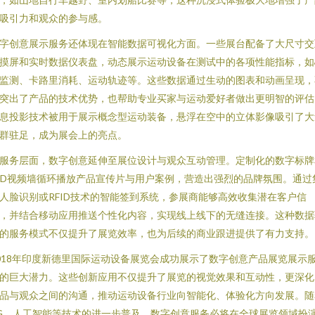
吸引力和观众的参与感。
字创意展示服务还体现在智能数据可视化方面。一些展台配备了大尺寸交
摸屏和实时数据仪表盘，动态展示运动设备在测试中的各项性能指标，如
监测、卡路里消耗、运动轨迹等。这些数据通过生动的图表和动画呈现，
突出了产品的技术优势，也帮助专业买家与运动爱好者做出更明智的评估
息投影技术被用于展示概念型运动装备，悬浮在空中的立体影像吸引了大
群驻足，成为展会上的亮点。
服务层面，数字创意延伸至展位设计与观众互动管理。定制化的数字标牌
ED视频墙循环播放产品宣传片与用户案例，营造出强烈的品牌氛围。通过
人脸识别或RFID技术的智能签到系统，参展商能够高效收集潜在客户信
，并结合移动应用推送个性化内容，实现线上线下的无缝连接。这种数据
的服务模式不仅提升了展览效率，也为后续的商业跟进提供了有力支持。
018年印度新德里国际运动设备展览会成功展示了数字创意产品展览展示
的巨大潜力。这些创新应用不仅提升了展览的视觉效果和互动性，更深化
品与观众之间的沟通，推动运动设备行业向智能化、体验化方向发展。随
G、人工智能等技术的进一步普及，数字创意服务必将在全球展览领域扮