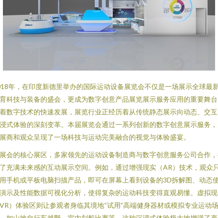
018年，在印度新德里举办的国际运动设备展览会不仅是一场展示全球最
育科技与装备的盛会，更成为数字创意产品展览展示服务应用的重要舞台
着数字技术的快速发展，展览行业正经历着从传统静态展示向动态、交互
浸式体验的深刻变革。本届展览会通过一系列创新的数字创意展示服务，
展商和观众呈现了一场科技与运动完美融合的视觉与体验盛宴。
展会的核心展区，多家领先的运动设备制造商与数字创意服务公司合作，
了充满未来感的互动展示空间。例如，通过增强现实（AR）技术，观众
用手机或平板电脑扫描产品，即可在屏幕上看到设备的3D拆解图、动态
演示及性能数据可视化分析，使得复杂的运动科技变得直观易懂。虚拟现
VR）体验区则让参观者身临其境地“试用”高端健身器材或模拟专业运动
，如山地自行车越野、室内划船比赛等，这种沉浸式体验极大地增强了产